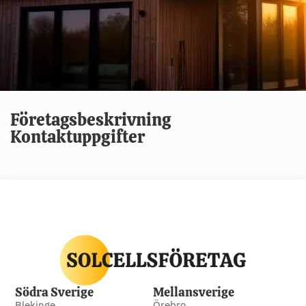
Företagsbeskrivning
Kontaktuppgifter
Södra Sverige
Mellansverige
Blekinge
Örebro