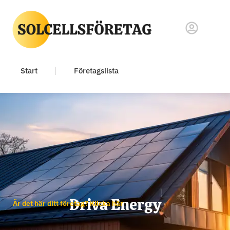
Start
Företagslista
Driva Energy
Är det här ditt företag? Klicka här