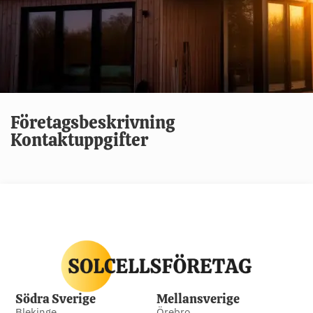
Företagsbeskrivning
Kontaktuppgifter
Södra Sverige
Mellansverige
Blekinge
Örebro