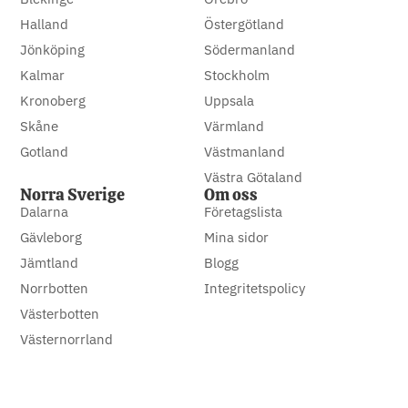
Halland
Östergötland
Jönköping
Södermanland
Kalmar
Stockholm
Kronoberg
Uppsala
Skåne
Värmland
Gotland
Västmanland
Västra Götaland
Norra Sverige
Om oss
Dalarna
Företagslista
Gävleborg
Mina sidor
Jämtland
Blogg
Norrbotten
Integritetspolicy
Västerbotten
Västernorrland