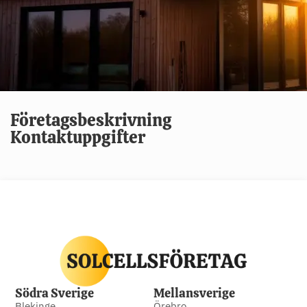
Företagsbeskrivning
Kontaktuppgifter
Södra Sverige
Mellansverige
Blekinge
Örebro