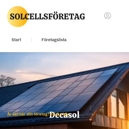
Start
Företagslista
Decasol
Är det här ditt företag? Klicka här