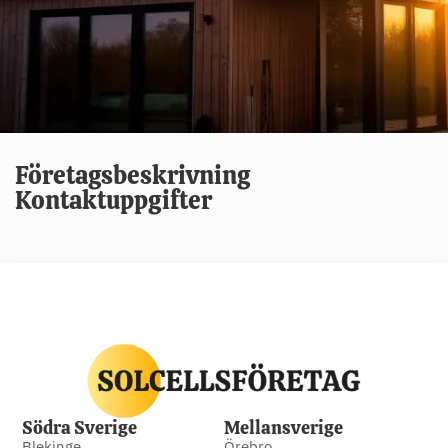
Företagsbeskrivning
Kontaktuppgifter
Södra Sverige
Mellansverige
Blekinge
Örebro