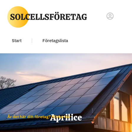
Start
Företagslista
Aprilice
Är det här ditt företag? Klicka här