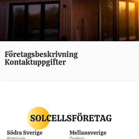
Företagsbeskrivning
Kontaktuppgifter
Södra Sverige
Mellansverige
Blekinge
Örebro