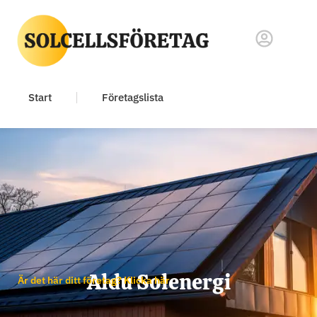
Start
Företagslista
Aldu Solenergi
Är det här ditt företag? Klicka här