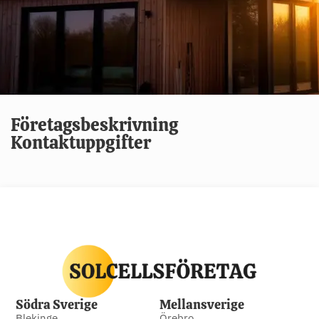
Företagsbeskrivning
Kontaktuppgifter
Södra Sverige
Mellansverige
Blekinge
Örebro