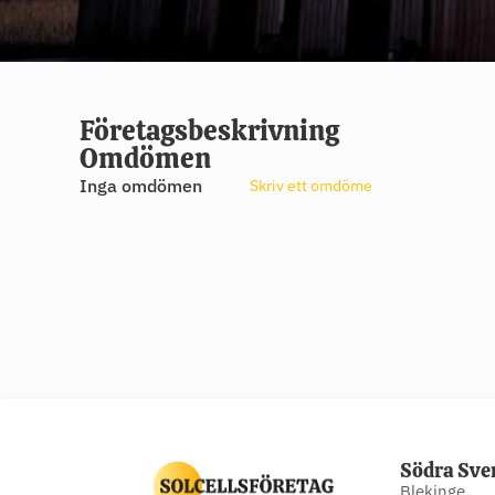
Företagsbeskrivning
Omdömen
Inga omdömen
Skriv ett omdöme
Södra Sve
Blekinge