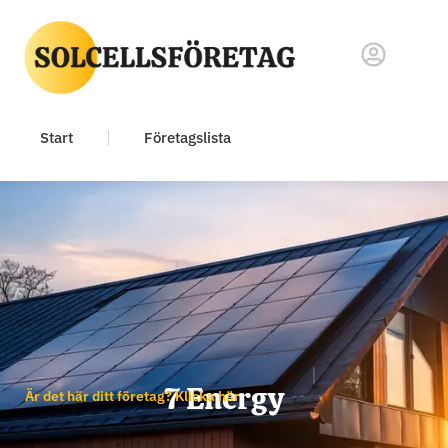
Start
Företagslista
7 Energy
Är det här ditt företag? Klicka här