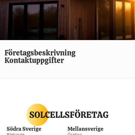
Företagsbeskrivning
Kontaktuppgifter
Södra Sverige
Mellansverige
Blekinge
Örebro