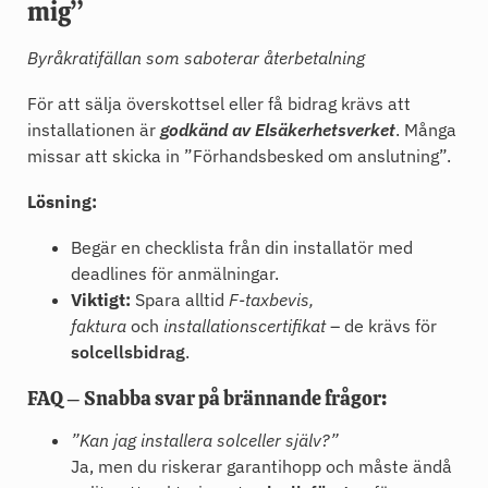
mig”
Byråkratifällan som saboterar återbetalning
För att sälja överskottsel eller få bidrag krävs att
installationen är
godkänd av Elsäkerhetsverket
. Många
missar att skicka in ”Förhandsbesked om anslutning”.
Lösning:
Begär en checklista från din installatör med
deadlines för anmälningar.
Viktigt:
Spara alltid
F-taxbevis,
faktura
och
installationscertifikat
– de krävs för
solcellsbidrag
.
FAQ – Snabba svar på brännande frågor:
”Kan jag installera solceller själv?”
Ja, men du riskerar garantihopp och måste ändå