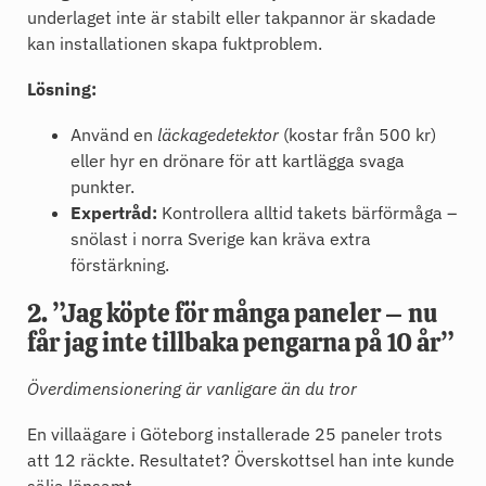
underlaget inte är stabilt eller takpannor är skadade
kan installationen skapa fuktproblem.
Lösning:
Använd en
läckagedetektor
(kostar från 500 kr)
eller hyr en drönare för att kartlägga svaga
punkter.
Expertråd:
Kontrollera alltid takets bärförmåga –
snölast i norra Sverige kan kräva extra
förstärkning.
2. ”Jag köpte för många paneler – nu
får jag inte tillbaka pengarna på 10 år”
Överdimensionering är vanligare än du tror
En villaägare i Göteborg installerade 25 paneler trots
att 12 räckte. Resultatet? Överskottsel han inte kunde