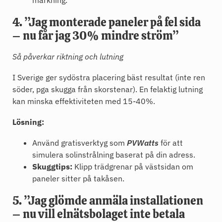
märkning.
4. ”Jag monterade paneler på fel sida
– nu får jag 30% mindre ström”
Så påverkar riktning och lutning
I Sverige ger sydöstra placering bäst resultat (inte ren
söder, pga skugga från skorstenar). En felaktig lutning
kan minska effektiviteten med 15-40%.
Lösning:
Använd gratisverktyg som
PVWatts
för att
simulera solinstrålning baserat på din adress.
Skuggtips:
Klipp trädgrenar på västsidan om
paneler sitter på takåsen.
5. ”Jag glömde anmäla installationen
– nu vill elnätsbolaget inte betala